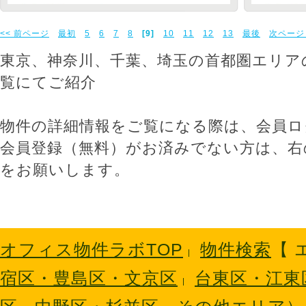
<< 前ページ
最初
5
6
7
8
[9]
10
11
12
13
最後
次ページ 
東京、神奈川、千葉、埼玉の首都圏エリア
覧にてご紹介
物件の詳細情報をご覧になる際は、会員ロ
会員登録（無料）がお済みでない方は、右
をお願いします。
オフィス物件ラボTOP
物件検索
【
宿区・豊島区・文京区
台東区・江東