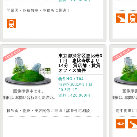
賃料：105,000円
開業医・各種教室・事務所に最適！
東京都渋谷区恵比寿3
丁目 恵比寿駅より
14分 貸店舗・賃貸
オフィス物件
物件NO：704
渋谷区恵比寿3丁目
20.5坪 1F
賃料：420,000円
軽飲食・物販・美容関係に最適！諸条件応相談。
府中街道に