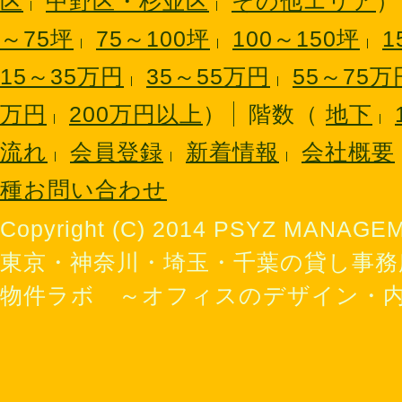
区
中野区・杉並区
その他エリア
）
～75坪
75～100坪
100～150坪
1
15～35万円
35～55万円
55～75万
万円
200万円以上
）
階数（
地下
流れ
会員登録
新着情報
会社概要
種お問い合わせ
Copyright (C) 2014 PSYZ MANAGEME
東京・神奈川・埼玉・千葉の貸し事
物件ラボ ～オフィスのデザイン・